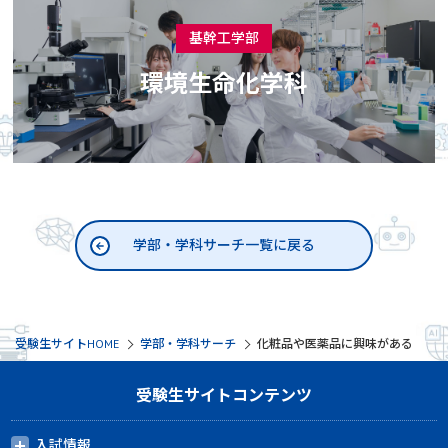
基幹工学部
環境生命化学科
学部・学科サーチ一覧に戻る
受験生サイトHOME
学部・学科サーチ
化粧品や医薬品に興味がある
受験生サイトコンテンツ
入試情報