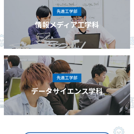
先進工学部
情報メディア工学科
先進工学部
データサイエンス学科