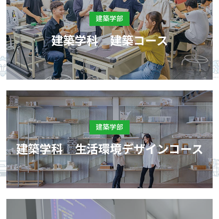
建築学部
建築学科 建築コース
建築学部
建築学科 生活環境デザインコース