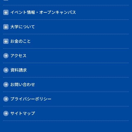
イベント情報・オープンキャンパス
大学について
お金のこと
アクセス
資料請求
お問い合わせ
プライバシーポリシー
サイトマップ