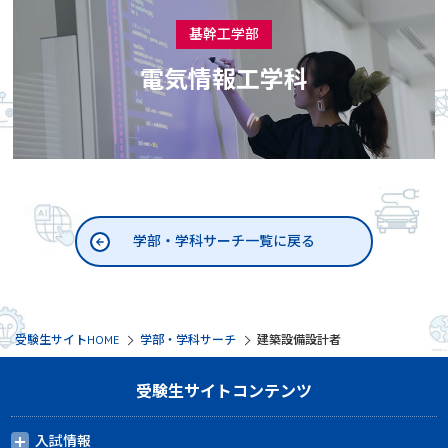
基幹工学部
電気情報工学科
学部・学科サーチ一覧に戻る
受験生サイトHOME
学部・学科サーチ
建築設備設計者
受験生サイトコンテンツ
入試情報