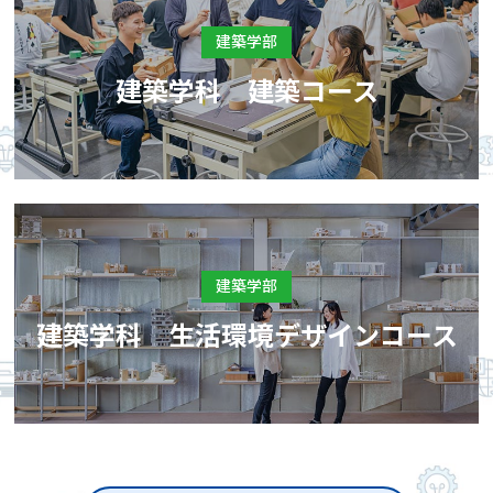
建築学部
建築学科 建築コース
建築学部
建築学科 生活環境デザインコース