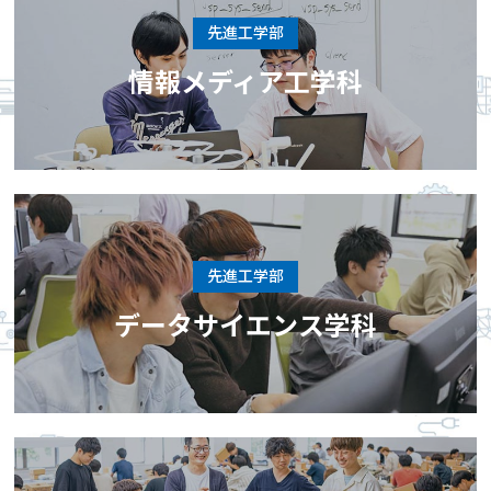
先進工学部
情報メディア工学科
先進工学部
データサイエンス学科