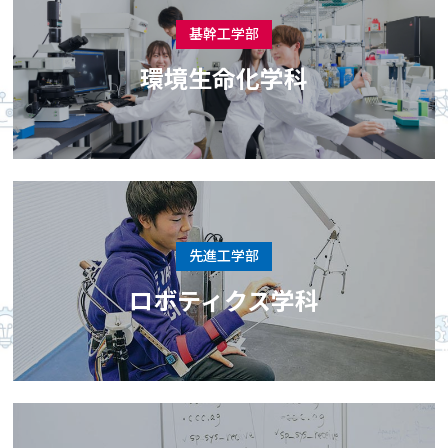
基幹工学部
環境生命化学科
先進工学部
ロボティクス学科