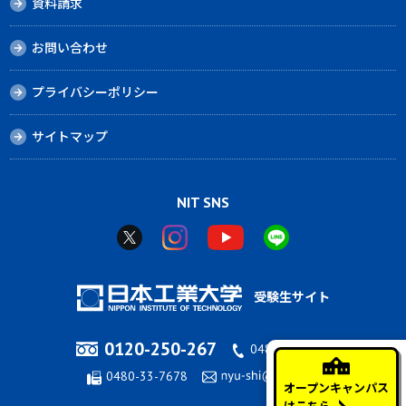
資料請求
お問い合わせ
プライバシーポリシー
サイトマップ
NIT SNS
受験生サイト
0120-250-267
0480-33-7676
0480-33-7678
オープンキャンパス