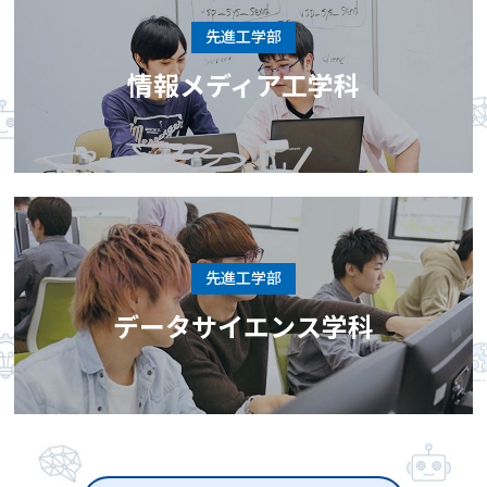
先進工学部
情報メディア工学科
先進工学部
データサイエンス学科