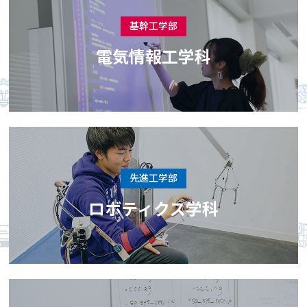
基幹工学部
電気情報工学科
先進工学部
ロボティクス学科