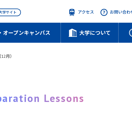
アクセス
お問い合わ
T大学サイト
・オープンキャンパス
大学について
12月）
paration Lessons