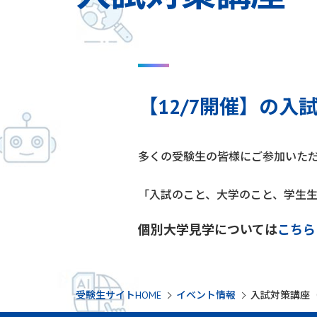
【12/7開催】の
多くの受験生の皆様にご参加いた
「入試のこと、大学のこと、学生
個別大学見学については
こちら
受験生サイトHOME
イベント情報
入試対策講座（