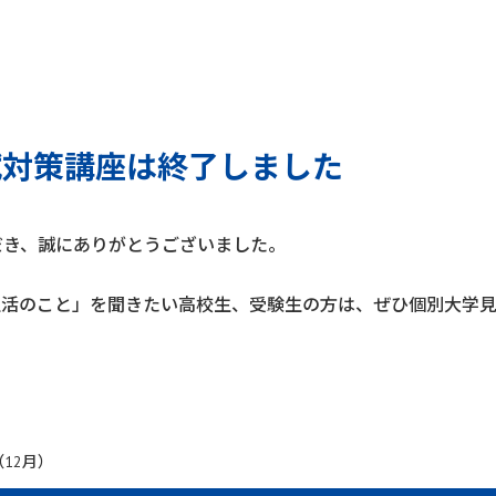
入試対策講座は終了しました
だき、誠にありがとうございました。
生活のこと」を聞きたい高校生、受験生の方は、ぜひ個別大学
12月）