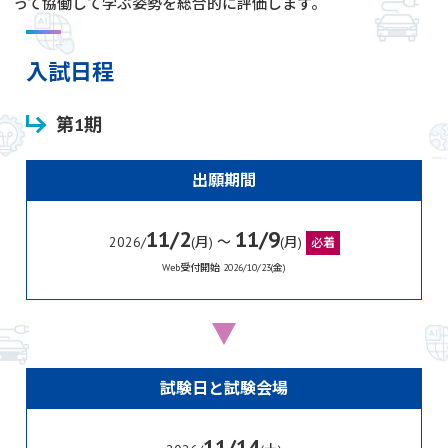
って協働して学ぶ姿勢を総合的に評価します。
入試日程
第1期
出願期間
11/2
11/9
2026/
(月) 〜
(月)
必着
Web受付開始 2026/10/23(金)
試験日と試験会場
11/14