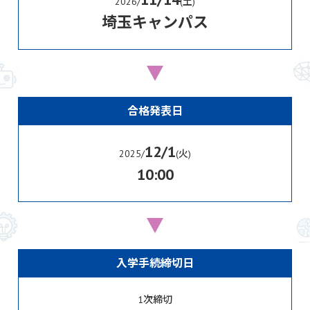
2026/
(土)
埼玉キャンパス
合格発表日
12/1
2025/
(火)
10:00
入学手続締切日
1次締切