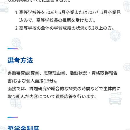
次の各項のすべてに該当する方。
高等学校等を2026年3月卒業または2027年3月卒業見
込みで、高等学校長の推薦を受けた方。
高等学校の全体の学習成績の状況が3.2以上の方。
選考方法
書類審査(調査書、志望理由書、活動状況・資格取得報告
書)および個人面接(15分)。
面接では、課題研究や総合的な探究の時間などで主体的に
取り組んだ内容について質疑応答を行います。
奨学金制度