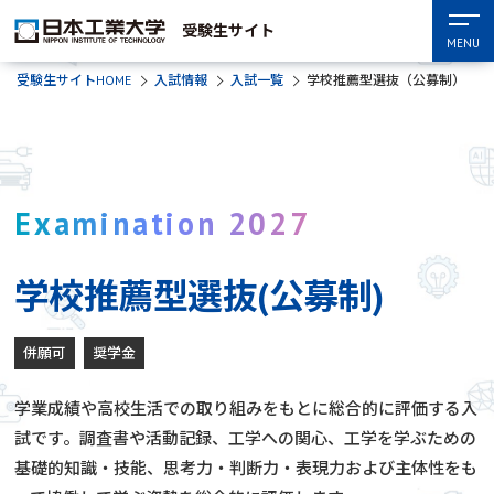
受験生サイト
MENU
受験生サイトHOME
入試情報
入試一覧
学校推薦型選抜（公募制）
Examination 2027
学校推薦型選抜(公募制)
併願可
奨学金
学業成績や高校生活での取り組みをもとに総合的に評価する入
試です。調査書や活動記録、工学への関心、工学を学ぶための
基礎的知識・技能、思考力・判断力・表現力および主体性をも