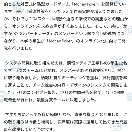
的とした対面式体験型カードゲーム「Money Poker」を開発してい
ます。最近は感染対策を行ったうえで対面実施が増えてきました
が、それでもGIGAスクール構想や遠方の学校での実施などの理由か
ら、オンライン化を求める声が多くありました。そこで、共に「か
すかべSDGsパートナーズ」のメンバーという縁で今回の連携につ
ながり、本学の学生が「Money Poker」のオンライン化に向けて開
発を行いました。
システム開発に取り組んだのは、情報メディア工学科の3年生12名
です。3つのチームに分かれ、メンバーそれぞれ役割分担し、開発
に取り組みました。情報共有やミーティングを重ね、試行錯誤を繰
り返すことで、チーム独自の内容・デザインのシステムを開発しま
した。7月のコンセプト報告、12月の中間報告を経て、1月に最終
報告会が行われ、最優秀賞チームが決定しました。
学生たちにとっても良い経験となり、貴重な機会となりました。こ
の取り組みは今後も継続し、次年度は実際に運用して出てきた問題
点を改良していく予定です。