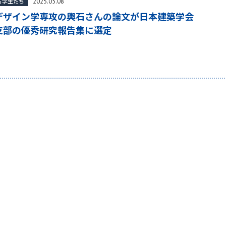
2025.05.08
る学生たち
デザイン学専攻の輿石さんの論文が日本建築学会
支部の優秀研究報告集に選定