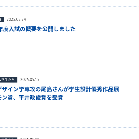
2025.05.24
報
26年度入試の概要を公開しました
2025.05.15
る学生たち
デザイン学専攻の尾島さんが学生設計優秀作品展
モン賞、平井政俊賞を受賞