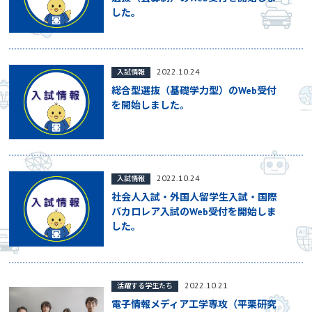
した。
2022.10.24
入試情報
総合型選抜（基礎学力型）のWeb受付
を開始しました。
2022.10.24
入試情報
社会人入試・外国人留学生入試・国際
バカロレア入試のWeb受付を開始しま
した。
2022.10.21
活躍する学生たち
電子情報メディア工学専攻（平栗研究