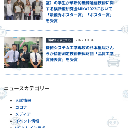
室）の学生が革新的無線通信技術に関
する横断型研究会MIKA2022において
「最優秀ポスター賞」「ポスター賞」
を受賞
2022.10.04
活躍する学生たち
機械システム工学専攻の杉本里駆さん
らが精密測定技術振興財団「品質工学
賞発表賞」を受賞
ニュースカテゴリー
入試情報
コロナ
メディア
イベント情報