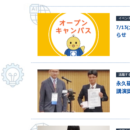
イベン
7/1
らせ
活躍す
永久
講演