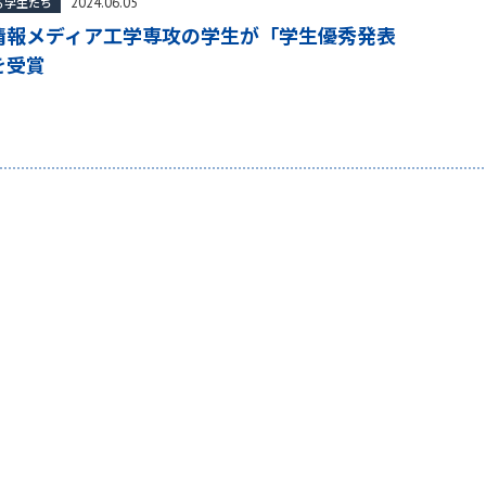
2024.06.05
る学生たち
情報メディア工学専攻の学生が「学生優秀発表
を受賞