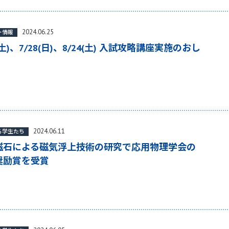
2024.06.25
ト情報
3(土)、7/28(日)、8/24(土) 入試攻略講座実施のおし
2024.06.11
る学生たち
磁石による磁気浮上技術の研究で応用物理学会の
奨励賞を受賞