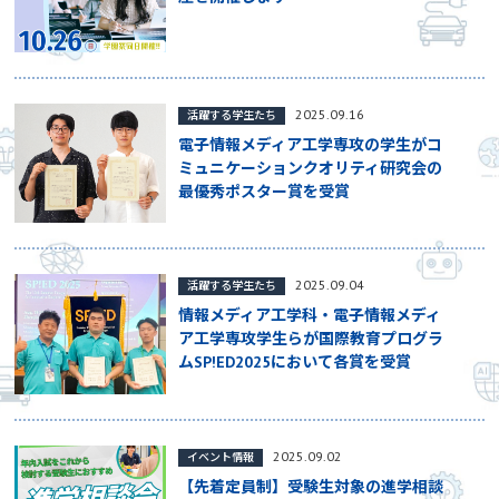
2025.09.16
活躍する学生たち
電子情報メディア工学専攻の学生がコ
ミュニケーションクオリティ研究会の
最優秀ポスター賞を受賞
2025.09.04
活躍する学生たち
情報メディア工学科・電子情報メディ
ア工学専攻学生らが国際教育プログラ
ムSP!ED2025において各賞を受賞
2025.09.02
イベント情報
【先着定員制】受験生対象の進学相談