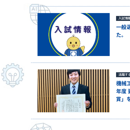
入試情
一般選
た。
活躍す
機械
年度
賞」