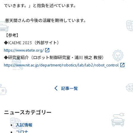
でいきます。」と抱負を述べています。
普天間さんの今後の活躍を期待しています。
【参考】
◆ICAEME 2023（外部サイト）
https://www.etete.org/
◆研究室紹介（ロボット制御研究室・浦川 禎之 教授）
https://www.nit.ac.jp/department/robotics/lab/lab2/robot_control
記事一覧
ニュースカテゴリー
入試情報
コロナ