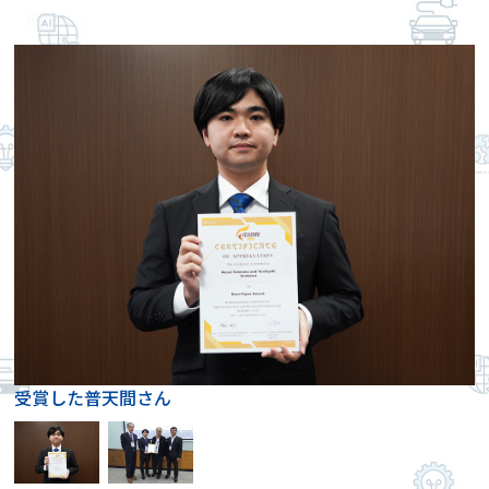
受賞した普天間さん