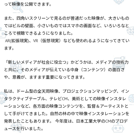
って映像を公開できます。
また、四角いスクリーンで見るのが普通だった映像が、大きいもの
ではビルの壁面、小さいものではスマホの画面など、いろいろなと
ころで視聴できるようになりました。
AR(拡張現実)、VR（仮想現実）なども使われるようになってきてい
ます。
「新しいメディアが社会に役立つ」かどうかは、メディアの技術力
と共に、そのメディアが伝えている中身（コンテンツ）の面白さ
や、意義が、ますます重要になってきます。
私は、ドーム型の全天周映像、プロジェクションマッピング、イン
タラクティブテーブル、テレビCM、美術としての映像インスタレ
ーションなど、各方面の映像コンテンツを、監督＆アーティストと
して手がけてきました。自然の林の中で映像インスタレーションを
発表したこともあります。 今年度は、日本工業大学のCMのプロデ
ュースを行いました。