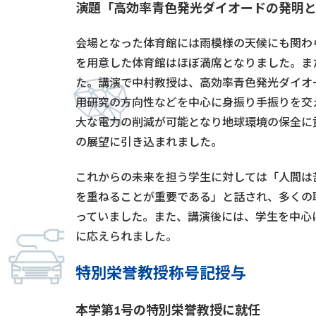
演題「高効率青色発光ダイオードの発明
会場となった体育館には雨模様の天候にも関わら
を用意した体育館はほぼ満席となりました。ま
た。講演で中村教授は、高効率青色発光ダイオ
用研究の方向性などを中心に身振り手振りを交
大な電力の削減が可能となり地球環境の保全に
の展望に引き込まれました。
これからの未来を担う学生に対しては「人間は
を重ねることが重要である」と話され、多くの
っていました。また、講演後には、学生を中心
に応えられました。
特別栄誉教授称号記授与
本学第1号の特別栄誉教授に就任