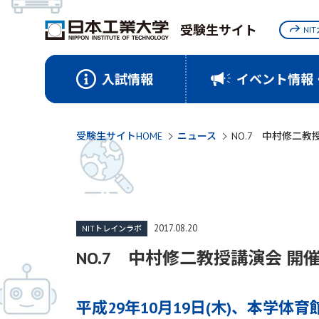
受験生サイト
NI
入試情報
イベント情報
受験生サイトHOME
ニュース
NO.7 中村修二教
2017.08.20
NITトレインラボ
NO.7 中村修二教授講演会 開
平成29年10月19日(木)、本学体