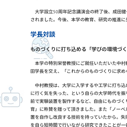
大学設立50周年記念講演会の終了後、成田健
されました。今後、本学の教育、研究の推進に
学長対談
ものづくりに打ち込める「学びの環境づ
本学の特別栄誉教授にご就任いただいた中村
田学長を交え、「これからのものづくりに求め
中村教授は、大学に入学するや工学に打ち込
に行く気を失った、という自らの大学時代を振
前で実験装置を製作するなど、自由にものづく
育」に称賛を贈って頂きました。また「ノーベ
置を自作し改良する技術を持っていたから。失
を自ら短時間で行いながら研究できたことが一