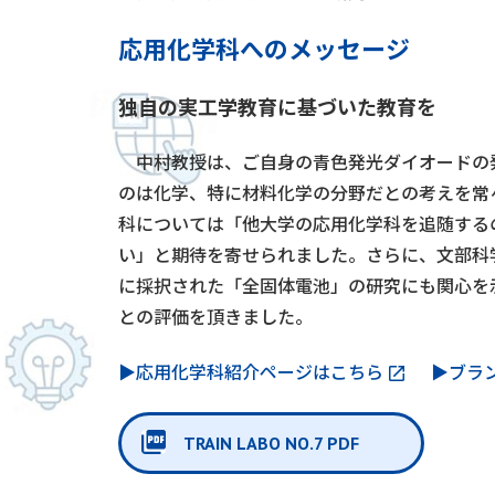
応用化学科へのメッセージ
独自の実工学教育に基づいた教育を
中村教授は、ご自身の青色発光ダイオードの
のは化学、特に材料化学の分野だとの考えを常々
科については「他大学の応用化学科を追随する
い」と期待を寄せられました。さらに、文部科
に採択された「全固体電池」の研究にも関心を
との評価を頂きました。
▶応用化学科紹介ページはこちら
▶ブラ
TRAIN LABO NO.7 PDF