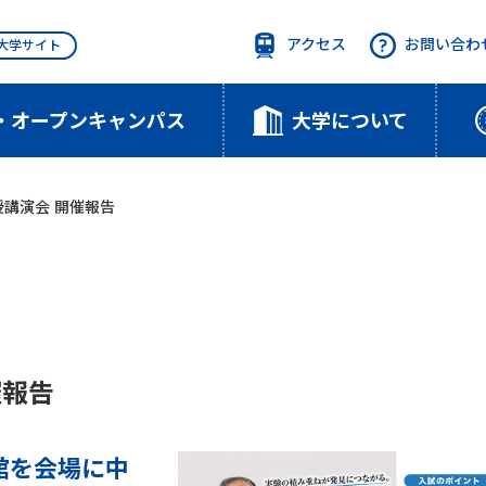
アクセス
お問い合わ
T大学サイト
・オープンキャンパス
大学について
授講演会 開催報告
催報告
育館を会場に中