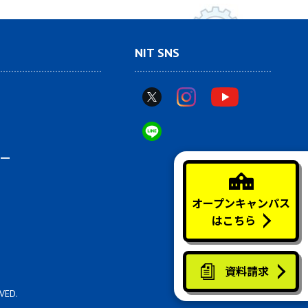
NIT SNS
ー
オープンキャンパス
はこちら
資料請求
VED.