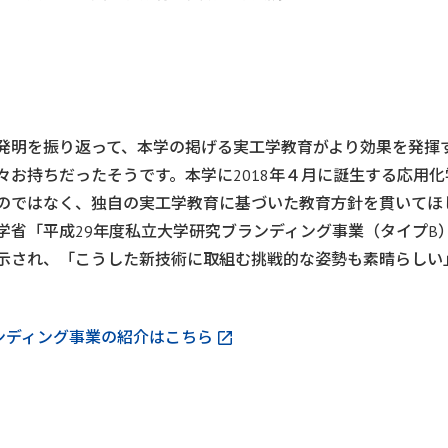
発明を振り返って、本学の掲げる実工学教育がより効果を発揮
お持ちだったそうです。本学に2018年４月に誕生する応用化
のではなく、独自の実工学教育に基づいた教育方針を貫いてほ
学省「平成29年度私立大学研究ブランディング事業（タイプB
示され、「こうした新技術に取組む挑戦的な姿勢も素晴らしい
ンディング事業の紹介はこちら