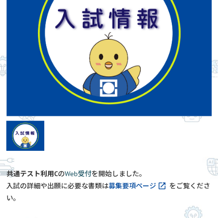
共通テスト利用C
の
Web受付
を開始しました。
入試の詳細や出願に必要な書類は
募集要項ページ
をご覧くださ
い。