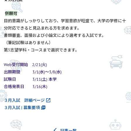
併願可
目的意識がしっかりしており、学習意欲が旺盛で、大学の学修に十
分対応できると見込まれる方を求めます。
書類審査、面接および小論文により選考する入試です。
（筆記試験はありません）
第3志望学科・コースまで選択できます。
Web受付開始 2/21(火)
出願期間 3/1(水)～3/8(水)
試験日 3/11(土) 本学
合格発表日 3/16(木)
３月入試 詳細ページ
３月入試 | 募集要項
記事一覧