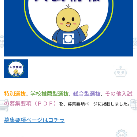
特別選抜
学校推薦型選抜
総合型選抜
その他入試
、
、
、
の募集要項（ＰＤＦ）
を、募集要項ページに掲載しました。
募集要項ページはコチラ