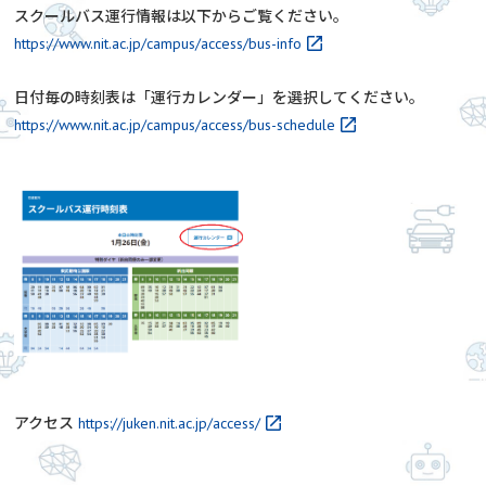
スクールバス運行情報は以下からご覧ください。
https://www.nit.ac.jp/campus/access/bus-info
日付毎の時刻表は「運行カレンダー」を選択してください。
https://www.nit.ac.jp/campus/access/bus-schedule
アクセス
https://juken.nit.ac.jp/access/