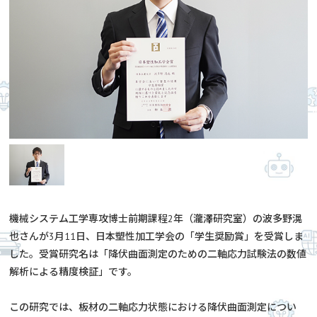
機械システム工学専攻博士前期課程2年（瀧澤研究室）の波多野滉
也さんが3月11日、日本塑性加工学会の「学生奨励賞」を受賞しま
した。受賞研究名は「降伏曲面測定のための二軸応力試験法の数値
解析による精度検証」です。
この研究では、板材の二軸応力状態における降伏曲面測定につい