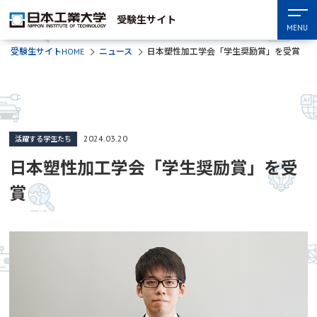
受験生サイト
MENU
受験生サイトHOME
ニュース
日本塑性加工学会「学生奨励賞」を受賞
2024.03.20
活躍する学生たち
日本塑性加工学会「学生奨励賞」を受
賞