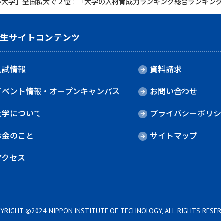
い大学」全国私大で２位！「大学の人材育成力ランキング総合ランキン
験生サイトコンテンツ
入試情報
資料請求
イベント情報・オープンキャンパス
お問い合わせ
大学について
プライバシーポリシ
お金のこと
サイトマップ
アクセス
YRIGHT ©2024 NIPPON INSTITUTE OF TECHNOLOGY, ALL RIGHTS RESER