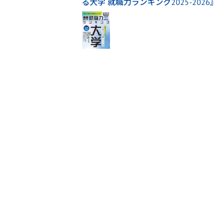
る大学 就職力ランキング2025-2026』