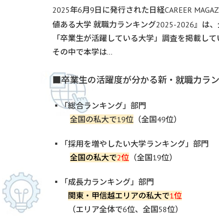
2025年6月9日に発行された日経CAREER MAGA
値ある大学 就職力ランキング2025-2026』
「卒業生が活躍している大学」調査を掲載して
その中で本学は…
■卒業生の活躍度が分かる新・就職力ラ
▪「総合ランキング」部門
全国の私大で19位
（全国49位）
▪「採用を増やしたい大学ランキング」部門
全国の私大で
2位
（全国19位）
▪「成長力ランキング」部門
関東・甲信越エリアの私大で
1位
（エリア全体で6位、全国58位）