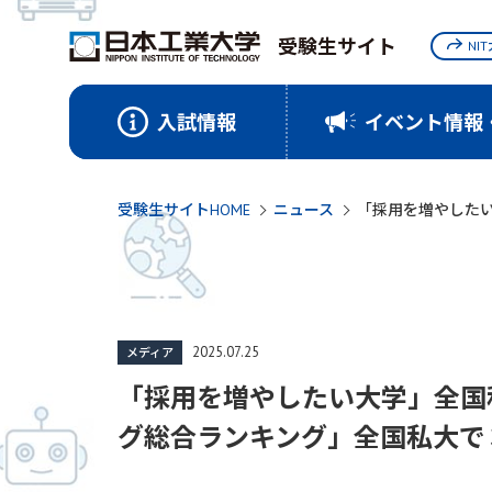
受験生サイト
NI
入試情報
イベント情報
受験生サイトHOME
ニュース
「採用を増やした
2025.07.25
メディア
「採用を増やしたい大学」全国
グ総合ランキング」全国私大で