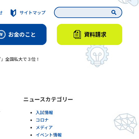
せ
サイトマップ
資料請求
お金のこと
グ」全国私大で３位！
ニュースカテゴリー
ン
入試情報
コロナ
メディア
イベント情報