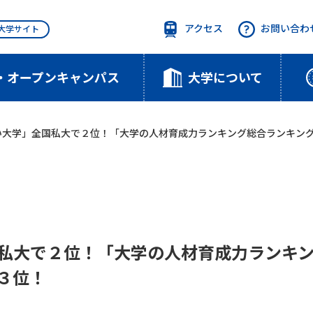
アクセス
お問い合わ
T大学サイト
・オープンキャンパス
大学について
い大学」全国私大で２位！「大学の人材育成力ランキング総合ランキン
私大で２位！「大学の人材育成力ランキ
３位！