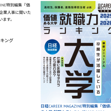
ZINE特別編集『価
は、企業人事に聞いた
います。
ンキング
日経CAREER MAGAZINE特別編集『価