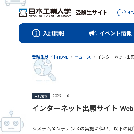
受験生サイト
NI
入試情報
イベント情報
受験生サイトHOME
ニュース
インターネット出願
2025.11.01
入試情報
インターネット出願サイト We
システムメンテナンスの実施に伴い、以下の期