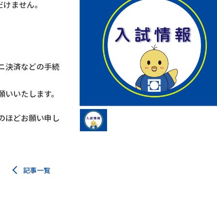
だけません。
ニ決済などの手続
願いいたします。
のほどお願い申し
記事一覧