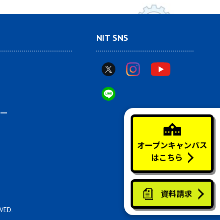
NIT SNS
ー
オープンキャンパス
はこちら
資料請求
VED.