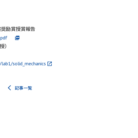
講演奨励賞授賞報告
un.pdf
授）
/lab1/solid_mechanics
記事一覧