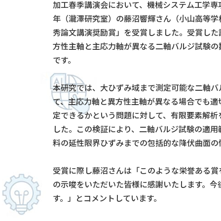
加工春季講演会において、機械システム工学専
年（瀧澤研究室）の藤沼響輝さん（小山高等学
秀論文講演奨励賞」を受賞しました。受賞した
方性主軸と主応力軸が異なる二軸バルジ試験の
です。
本研究では、大ひずみ域まで測定可能な二軸バ
て、主応力軸と異方性主軸が異なる場合でも適
定できるかという問題に対して、有限要素解析
した。この検証により、二軸バルジ試験の適用
料の延性限界ひずみまでの包括的な降伏曲面の
受賞に際し藤沼さんは「このような栄誉ある賞
の示唆をいただいた皆様に感謝いたします。今
す。」とコメントしています。