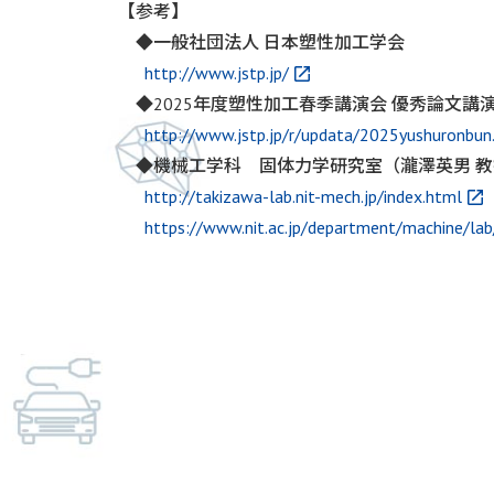
【参考】
◆一般社団法人 日本塑性加工学会
http://www.jstp.jp/
◆2025年度塑性加工春季講演会 優秀論文
http://www.jstp.jp/r/updata/2025yushuronb
◆機械工学科 固体力学研究室（瀧澤英男 教
http://takizawa-lab.nit-mech.jp/index.html
https://www.nit.ac.jp/department/machine/lab