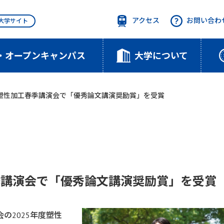
アクセス
お問い合わ
T大学サイト
・オープンキャンパス
大学について
 塑性加工春季講演会で「優秀論文講演奨励賞」を受賞
季講演会で「優秀論文講演奨励賞」を受賞
の2025年度塑性