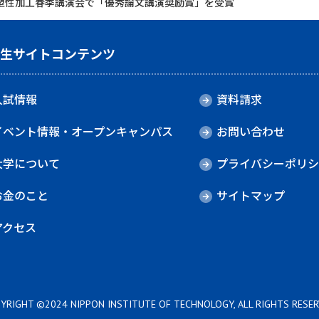
 塑性加工春季講演会で「優秀論文講演奨励賞」を受賞
験生サイトコンテンツ
入試情報
資料請求
イベント情報・オープンキャンパス
お問い合わせ
大学について
プライバシーポリシ
お金のこと
サイトマップ
アクセス
YRIGHT ©2024 NIPPON INSTITUTE OF TECHNOLOGY, ALL RIGHTS RESER