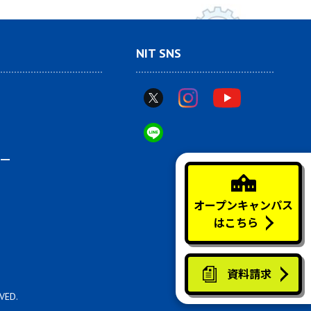
NIT SNS
ー
オープンキャンパス
はこちら
資料請求
VED.