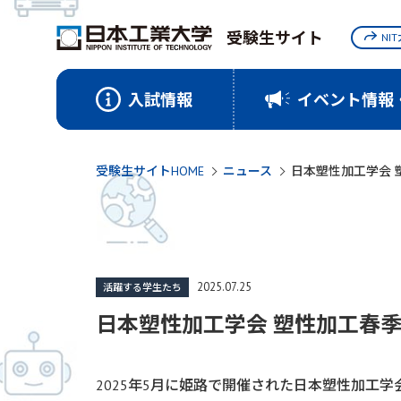
受験生サイト
NI
入試情報
イベント情報
受験生サイトHOME
ニュース
日本塑性加工学会
2025.07.25
活躍する学生たち
日本塑性加工学会 塑性加工春
2025年5月に姫路で開催された日本塑性加工学会