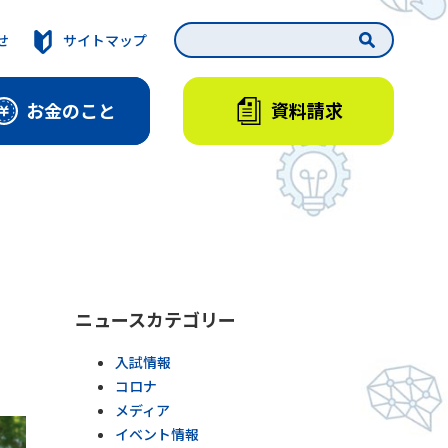
せ
サイトマップ
資料請求
お金のこと
ニュースカテゴリー
入試情報
コロナ
メディア
イベント情報