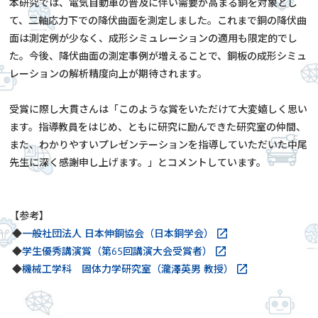
本研究では、電気自動車の普及に伴い需要が高まる銅を対象とし
て、二軸応力下での降伏曲面を測定しました。これまで銅の降伏曲
面は測定例が少なく、成形シミュレーションの適用も限定的でし
た。今後、降伏曲面の測定事例が増えることで、銅板の成形シミュ
レーションの解析精度向上が期待されます。
受賞に際し大貫さんは「このような賞をいただけて大変嬉しく思い
ます。指導教員をはじめ、ともに研究に励んできた研究室の仲間、
また、わかりやすいプレゼンテーションを指導していただいた中尾
先生に深く感謝申し上げます。」とコメントしています。
【参考】
◆
一般社団法人 日本伸銅協会（日本銅学会）
◆
学生優秀講演賞（第65回講演大会受賞者）
◆
機械工学科 固体力学研究室（瀧澤英男 教授）