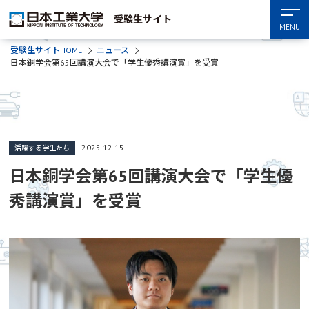
受験生サイト
MENU
受験生サイトHOME
ニュース
日本銅学会第65回講演大会で「学生優秀講演賞」を受賞
2025.12.15
活躍する学生たち
日本銅学会第65回講演大会で「学生優
秀講演賞」を受賞