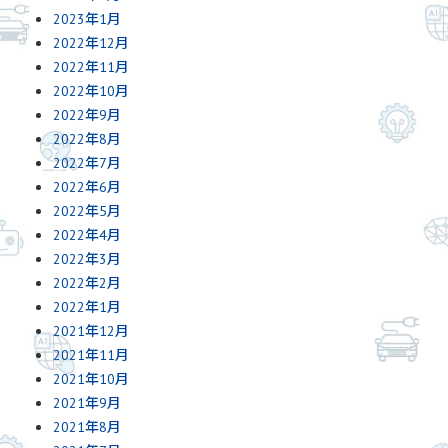
2023年1月
2022年12月
2022年11月
2022年10月
2022年9月
2022年8月
2022年7月
2022年6月
2022年5月
2022年4月
2022年3月
2022年2月
2022年1月
2021年12月
2021年11月
2021年10月
2021年9月
2021年8月