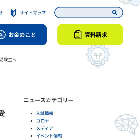
せ
サイトマップ
資料請求
お金のこと
受験生へ
ニュースカテゴリー
受
入試情報
コロナ
メディア
イベント情報