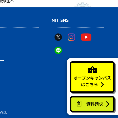
受験生へ
NIT SNS
ー
オープンキャンパス
はこちら
資料請求
VED.