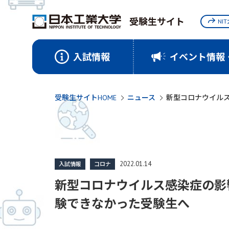
受験生サイト
NI
入試情報
イベント情報
受験生サイトHOME
ニュース
新型コロナウイル
2022.01.14
入試情報
コロナ
新型コロナウイルス感染症の影
験できなかった受験生へ