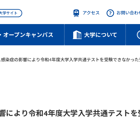
アクセス
お問い合わ
T大学サイト
・オープンキャンパス
大学について
ス感染症の影響により令和4年度大学入学共通テストを受験できなかった
響により令和4年度大学入学共通テストを