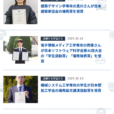
建築デザイン学専攻の黒川さんが日本
建築家協会の優秀賞を受賞
2025.02.26
活躍する学生たち
電子情報メディア工学専攻の齊藤さん
が日本ソフトウェア科学会第41回大会
の「学生奨励賞」「優秀発表賞」を受
賞
2025.02.10
活躍する学生たち
機械システム工学専攻の学生が日本塑
加工学会の優秀論文講演奨励賞を受賞