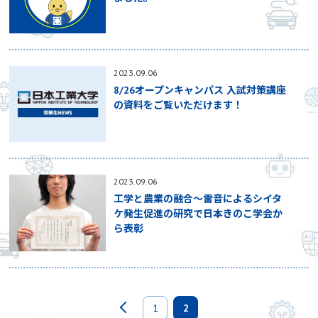
2023.09.06
8/26オープンキャンパス 入試対策講座
の資料をご覧いただけます！
2023.09.06
工学と農業の融合～雷音によるシイタ
ケ発生促進の研究で日本きのこ学会か
ら表彰
1
2