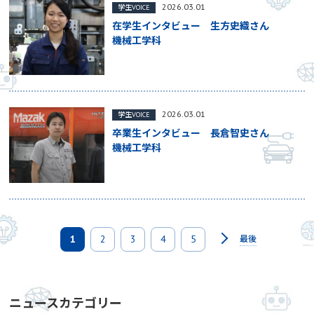
2026.03.01
学生VOICE
在学生インタビュー 生方史織さん
機械工学科
2026.03.01
学生VOICE
卒業生インタビュー 長倉智史さん
機械工学科
1
2
3
4
5
最後
ニュースカテゴリー