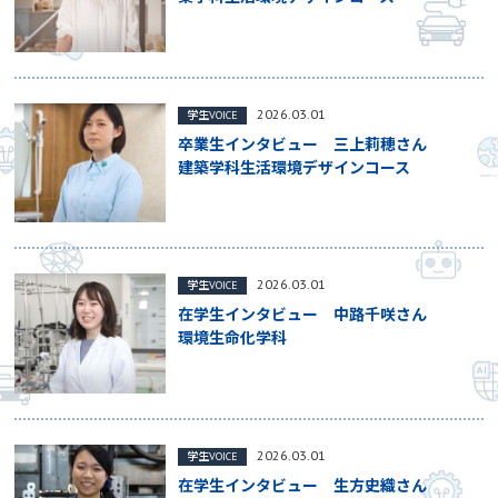
2026.03.01
学生VOICE
卒業生インタビュー 三上莉穂さん
建築学科生活環境デザインコース
2026.03.01
学生VOICE
在学生インタビュー 中路千咲さん
環境生命化学科
2026.03.01
学生VOICE
在学生インタビュー 生方史織さん