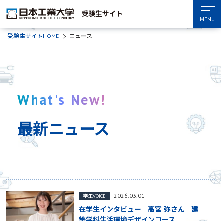
受験生サイト
MENU
受験生サイトHOME
ニュース
What's New!
最新ニュース
2026.03.01
学生VOICE
在学生インタビュー 高宮 弥さん 建
築学科生活環境デザインコース