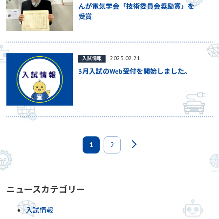
んが電気学会「技術委員会奨励賞」を
受賞
2023.02.21
入試情報
3月入試のWeb受付を開始しました。
1
2
ニュースカテゴリー
入試情報