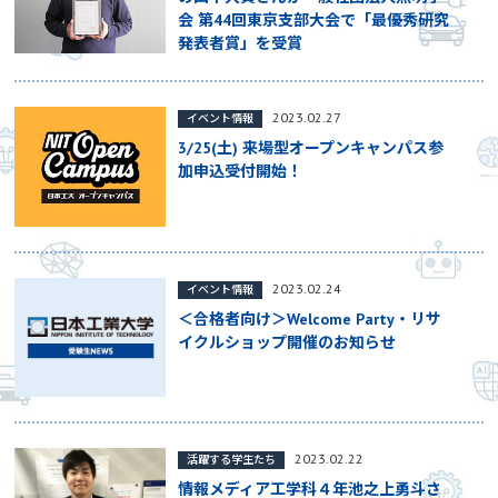
会 第44回東京支部大会で「最優秀研究
発表者賞」を受賞
2023.02.27
イベント情報
3/25(土) 来場型オープンキャンパス参
加申込受付開始！
2023.02.24
イベント情報
＜合格者向け＞Welcome Party・リサ
イクルショップ開催のお知らせ
2023.02.22
活躍する学生たち
情報メディア工学科４年池之上勇斗さ