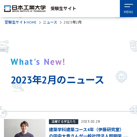
受験生サイト
MENU
受験生サイトHOME
ニュース
2023年2月
What's New!
2023年2月のニュース
2023.02.28
活躍する学生たち
建築学科建築コース4年（伊藤研究室）
の田中大貴さんが一般社団法人照明学